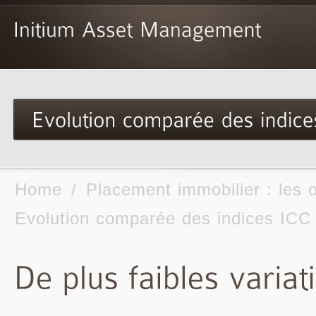
Home
/
Placement immobilier : les o
Evolution comparée des indices ICC 