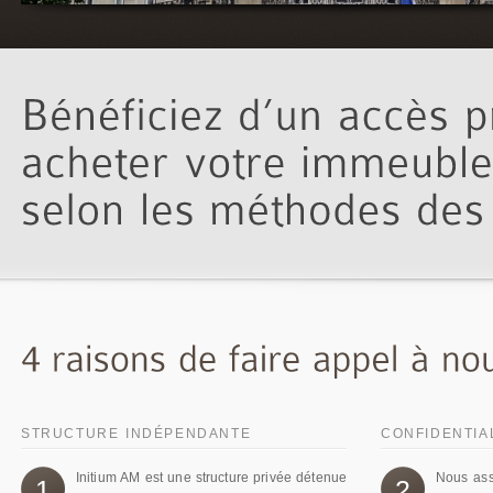
STRUCTURE INDÉPENDANTE
CONFIDENTIAL
Initium AM est une structure privée détenue
Nous ass
1
2