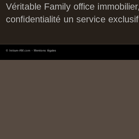
Véritable Family office immobilier
confidentialité un service exclusi
©
Initium-AM.com
-
Mentions légales