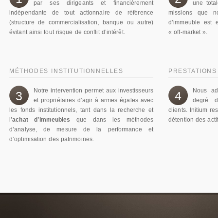
par ses dirigeants et financièrement
une total
indépendante de tout actionnaire de référence
missions que no
(structure de commercialisation, banque ou autre)
d’immeuble est e
évitant ainsi tout risque de conflit d’intérêt.
« off-market ».
MÉTHODES INSTITUTIONNELLES
PRESTATIONS
Notre intervention permet aux investisseurs
Nous ada
3
4
et propriétaires d’agir à armes égales avec
degré d
les fonds institutionnels, tant dans la recherche et
clients. Initium r
l’
achat d’immeubles
que dans les méthodes
détention des acti
d’analyse, de mesure de la performance et
d’optimisation des patrimoines.